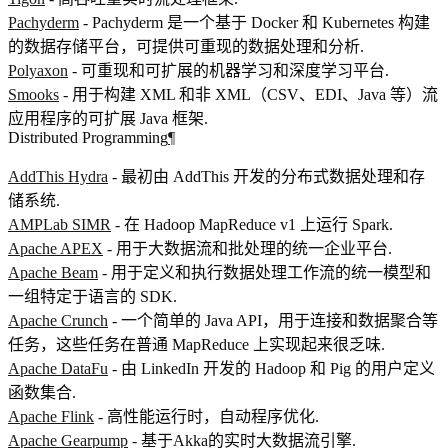
Pachyderm
- Pachyderm 是一个基于 Docker 和 Kubernetes 构建
的数据存储平台，可提供可重现的数据处理和分析.
Polyaxon
- 可重现和可扩展的机器学习和深度学习平台.
Smooks
- 用于构建 XML 和非 XML（CSV、EDI、Java 等）流
应用程序的可扩展 Java 框架.
Distributed Programming
¶
AddThis Hydra
- 最初由 AddThis 开发的分布式数据处理和存
储系统.
AMPLab SIMR
- 在 Hadoop MapReduce v1 上运行 Spark.
Apache APEX
- 用于大数据流和批处理的统一企业平台.
Apache Beam
- 用于定义和执行数据处理工作流的统一模型和
一组特定于语言的 SDK.
Apache Crunch
- 一个简单的 Java API，用于连接和数据聚合等
任务，这些任务在普通 MapReduce 上实现起来很乏味.
Apache DataFu
- 由 LinkedIn 开发的 Hadoop 和 Pig 的用户定义
函数集合.
Apache Flink
- 高性能运行时，自动程序优化.
Apache Gearpump
- 基于Akka的实时大数据流引擎.