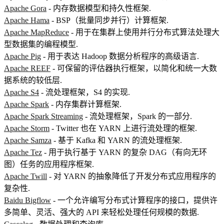
Apache Gora
- 内存数据模型和持久性框架.
Apache Hama
- BSP（批量同步并行）计算框架.
Apache MapReduce
- 用于在集群上使用并行分布式算法处理大
型数据集的编程模型.
Apache Pig
- 用于表达 Hadoop 数据分析程序的高级语言.
Apache REEF
- 可保留的评估器执行框架，以简化和统一大数
据系统的较低层.
Apache S4
- 流处理框架，S4 的实现.
Apache Spark
- 内存集群计算框架.
Apache Spark Streaming
- 流处理框架，Spark 的一部分.
Apache Storm
- Twitter 也在 YARN 上进行流处理的框架.
Apache Samza
- 基于 Kafka 和 YARN 的流处理框架.
Apache Tez
- 用于执行基于 YARN 的复杂 DAG（有向无环
图）任务的应用程序框架.
Apache Twill
- 对 YARN 的抽象降低了开发分布式应用程序的
复杂性.
Baidu Bigflow
- 一个允许编写分布式计算程序的接口，提供许
多简单、灵活、强大的 API 来轻松处理任何规模的数据.