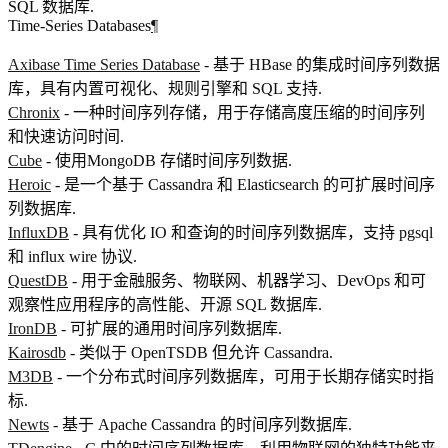
SQL 数据库.
Time-Series Databases
¶
Axibase Time Series Database
- 基于 HBase 的集成时间序列数据
库，具有内置可视化、规则引擎和 SQL 支持.
Chronix
- 一种时间序列存储，用于存储高度压缩的时间序列
和快速访问时间.
Cube
- 使用MongoDB 存储时间序列数据.
Heroic
- 是一个基于 Cassandra 和 Elasticsearch 的可扩展时间序
列数据库.
InfluxDB
- 具有优化 IO 和查询的时间序列数据库，支持 pgsql
和 influx wire 协议.
QuestDB
- 用于金融服务、物联网、机器学习、DevOps 和可
观察性应用程序的高性能、开源 SQL 数据库.
IronDB
- 可扩展的通用时间序列数据库.
Kairosdb
- 类似于 OpenTSDB 但允许 Cassandra.
M3DB
- 一个分布式时间序列数据库，可用于长期存储实时指
标.
Newts
- 基于 Apache Cassandra 的时间序列数据库.