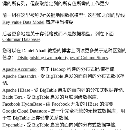
键的所有列，但获取给定列的所有值所需的工作更少.
前一组在这里被称为“关键地图数据模型”. 这些和之间的界线
Key-value Data Model
商店相当模糊.
后者更多地是关于存储格式而不是数据模型，列在下面
Columnar Databases
.
您可以在 Daniel Abadi 教授的博客上阅读更多关于这种区别的
信息：
Distinguishing two major types of Column Stores
.
Apache Accumulo
- 基于 Hadoop 构建的分布式键/值存储.
Apache Cassandra
- 受 BigTable 启发的面向列的分布式数据存
储.
Apache HBase
- 受 BigTable 启发的面向列的分布式数据存储.
Baidu Tera
- 受 BigTable 启发的互联网级数据库.
Facebook HydraBase
- 由 Facebook 开发的 HBase 的演变.
Google Cloud Datastore
- 是一个完全托管的无模式数据库，用
于在 BigTable 上存储非关系数据.
Hypertable
- 受 BigTable 启发的面向列的分布式数据存储.