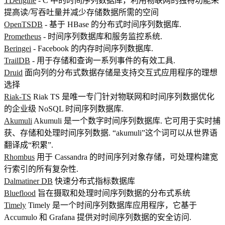
TDengine
- C 中的时间序列数据库，利用物联网的独特功能来
提高读/写吞吐量并减少存储数据所需的空间
OpenTSDB
- 基于 HBase 的分布式时间序列数据库.
Prometheus
- 时间序列数据库和服务监控系统.
Beringei
- Facebook 的内存时间序列数据库.
TrailDB
- 用于存储和查询一系列事件的有效工具.
Druid
面向列的分布式数据存储是支持交互式应用程序的理想
选择
Riak-TS
Riak TS 是唯一专门针对物联网和时间序列数据优化
的企业级 NoSQL 时间序列数据库.
Akumuli
Akumuli 是一个数字时间序列数据库. 它可用于实时捕
获、存储和处理时间序列数据. “akumuli”这个词可以从世界语
翻译成“积累”.
Rhombus
用于 Cassandra 的时间序列对象存储，可处理构建宽
行索引的所有复杂性.
Dalmatiner DB
快速分布式指标数据库
Blueflood
旨在摄取和处理时间序列数据的分布式系统
Timely
Timely 是一个时间序列数据库应用程序，它基于
Accumulo 和 Grafana 提供对时间序列数据的安全访问.