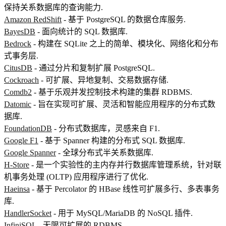
保持关系数据库的查询能力.
Amazon RedShift
- 基于 PostgreSQL 的数据仓库服务.
BayesDB
- 面向统计的 SQL 数据库.
Bedrock
- 构建在 SQLite 之上的简单、模块化、网络化和分布
式事务层.
CitusDB
- 通过分片和复制扩展 PostgreSQL.
Cockroach
- 可扩展、异地复制、交易数据存储.
Comdb2
- 基于乐观并发控制技术构建的集群 RDBMS.
Datomic
- 旨在实现可扩展、灵活和智能应用程序的分布式数
据库.
FoundationDB
- 分布式数据库，灵感来自 F1.
Google F1
- 基于 Spanner 构建的分布式 SQL 数据库.
Google Spanner
- 全球分布式半关系数据库.
H-Store
- 是一个实验性的主内存并行数据库管理系统，针对联
机事务处理 (OLTP) 应用程序进行了优化.
Haeinsa
- 基于 Percolator 的 HBase 线性可扩展多行、多表事务
库.
HandlerSocket
- 用于 MySQL/MariaDB 的 NoSQL 插件.
InfiniSQL
- 无限可扩展的 RDBMS.