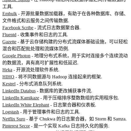
工具.
Embulk
- 开源批量数据加载器，有助于在各种数据库、存储、
文件格式和云服务之间传输数据.
Facebook Scribe
- 流式日志数据聚合器.
Fluentd
- 收集事件和日志的工具.
Gazette
- 基于云存储构建的分布式流媒体基础设施，可以轻松
混合和匹配批处理和流媒体范例.
Google Photon
- 地理分布式系统，用于实时连接多个连续流动
的数据流，具有高可扩展性和低延迟.
Heka
- 开源流处理软件系统.
HIHO
- 将不同数据源与 Hadoop 连接起来的框架.
Kestrel
- 分布式消息队列系统.
LinkedIn Databus
- 数据库的更改捕获事件流.
LinkedIn Kamikaze
- 用于压缩排序整数数组的实用程序包.
LinkedIn White Elephant
- 日志聚合器和仪表板.
Logstash
- 用于管理事件和日志的工具.
Netflix Suro
- 基于 Chukwa 的日志聚合器，如 Storm 和 Samza.
Pinterest Secor
- 是一个实现 Kafka 日志持久化的服务.