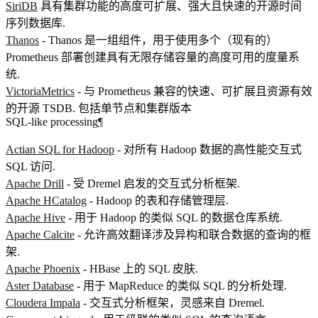
SiriDB
具有集群功能的高度可扩展、强大且快速的开源时间
序列数据库.
Thanos
- Thanos 是一组组件，用于使用多个（现有的）
Prometheus 部署创建具有无限存储容量的高度可用的度量系
统.
VictoriaMetrics
- 与 Prometheus 兼容的快速、可扩展且资源有效
的开源 TSDB. 包括单节点和集群版本
SQL-like processing
¶
Actian SQL for Hadoop
- 对所有 Hadoop 数据的高性能交互式
SQL 访问.
Apache Drill
- 受 Dremel 启发的交互式分析框架.
Apache HCatalog
- Hadoop 的表和存储管理层.
Apache Hive
- 用于 Hadoop 的类似 SQL 的数据仓库系统.
Apache Calcite
- 允许高效翻译涉及异构和联合数据的查询的框
架.
Apache Phoenix
- HBase 上的 SQL 皮肤.
Aster Database
- 用于 MapReduce 的类似 SQL 的分析处理.
Cloudera Impala
- 交互式分析框架，灵感来自 Dremel.