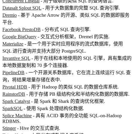
Concurrent Lingual
- 用于级联的类似 SQL 的查询语言.
Datasalt Splout SQL
- 用于大数据集的完整 SQL 查询引擎.
Dremio
- 基于 Apache Arrow 的开源、类似 SQL 的数据即服务
平台.
Facebook PrestoDB
- 分布式 SQL 查询引擎.
Google BigQuery
- 交互式分析框架，Dremel 的实施.
Materialize
- 是一个用于实时应用程序的流式数据库，使用
SQL 进行查询并支持大部分 PostgreSQL.
Invantive SQL
- 用于在线和本地使用的 SQL 引擎，具有集成的
本地数据复制和 70 多个连接器.
PipelineDB
- 一个开源关系数据库，它在流上连续运行 SQL 查
询，将结果增量存储在表中.
Pivotal HDB
- 用于 Hadoop 的类似 SQL 的数据仓库系统.
RainstorDB
- 用于存储 PB 级结构化和半结构化数据的数据库.
Spark Catalyst
- 是 Spark 和 Shark 的查询优化框架.
SparkSQL
- 使用 Spark 处理结构化数据.
Splice Machine
- 具有 ACID 事务的全功能 SQL-on-Hadoop
RDBMS.
Stinger
- Hive 的交互式查询.