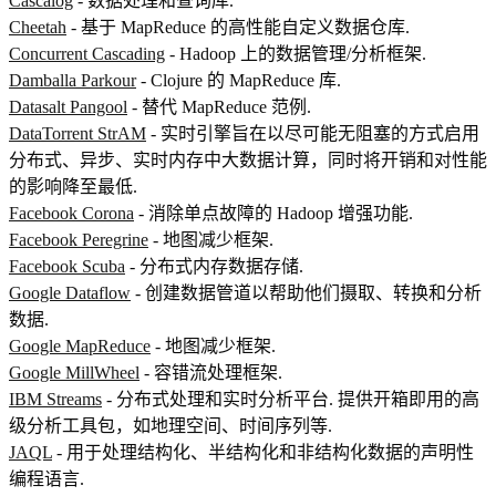
Cascalog
- 数据处理和查询库.
Cheetah
- 基于 MapReduce 的高性能自定义数据仓库.
Concurrent Cascading
- Hadoop 上的数据管理/分析框架.
Damballa Parkour
- Clojure 的 MapReduce 库.
Datasalt Pangool
- 替代 MapReduce 范例.
DataTorrent StrAM
- 实时引擎旨在以尽可能无阻塞的方式启用
分布式、异步、实时内存中大数据计算，同时将开销和对性能
的影响降至最低.
Facebook Corona
- 消除单点故障的 Hadoop 增强功能.
Facebook Peregrine
- 地图减少框架.
Facebook Scuba
- 分布式内存数据存储.
Google Dataflow
- 创建数据管道以帮助他们摄取、转换和分析
数据.
Google MapReduce
- 地图减少框架.
Google MillWheel
- 容错流处理框架.
IBM Streams
- 分布式处理和实时分析平台. 提供开箱即用的高
级分析工具包，如地理空间、时间序列等.
JAQL
- 用于处理结构化、半结构化和非结构化数据的声明性
编程语言.