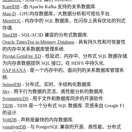
KarelDB
- 由 Apache Kafka 支持的关系数据库.
Map-D
- GPU内存数据库，大数据分析和可视化平台.
MemSQL
- 内存中的 SQL 数据库，在闪存上具有优化的列式
存储.
NuoDB
- SQL/ACID 兼容的分布式数据库.
Oracle TimesTen in-Memory Database
- 具有持久性和可恢复性
的内存中关系数据库管理系统.
Pivotal GemFire XD
- 低延迟、内存中、分布式 SQL 数据存储.
为内存表数据提供 SQL 接口，在 HDFS 中持久化.
SAP HANA
- 是一个内存中的、面向列的关系数据库管理系
统.
SenseiDB
- 分布式、实时、半结构化数据库.
Sky
- 用于行为数据的灵活、高性能分析的数据库.
SymmetricDS
- 用于文件和数据库同步的开源软件.
TiDB
- TiDB 是一个分布式 SQL 数据库. 灵感来自 Google F1
的设计.
VoltDB
- 声称是最快的内存数据库.
yugabyteDB
- 与 PostgreSQL 兼容的开源、高性能、分布式