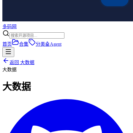
多码网
首页
合集
分类
🤖
Agent
返回
大数据
大数据
大数据