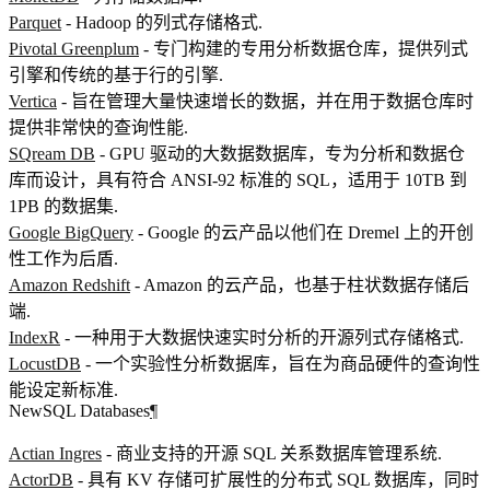
Parquet
- Hadoop 的列式存储格式.
Pivotal Greenplum
- 专门构建的专用分析数据仓库，提供列式
引擎和传统的基于行的引擎.
Vertica
- 旨在管理大量快速增长的数据，并在用于数据仓库时
提供非常快的查询性能.
SQream DB
- GPU 驱动的大数据数据库，专为分析和数据仓
库而设计，具有符合 ANSI-92 标准的 SQL，适用于 10TB 到
1PB 的数据集.
Google BigQuery
- Google 的云产品以他们在 Dremel 上的开创
性工作为后盾.
Amazon Redshift
- Amazon 的云产品，也基于柱状数据存储后
端.
IndexR
- 一种用于大数据快速实时分析的开源列式存储格式.
LocustDB
- 一个实验性分析数据库，旨在为商品硬件的查询性
能设定新标准.
NewSQL Databases
¶
Actian Ingres
- 商业支持的开源 SQL 关系数据库管理系统.
ActorDB
- 具有 KV 存储可扩展性的分布式 SQL 数据库，同时