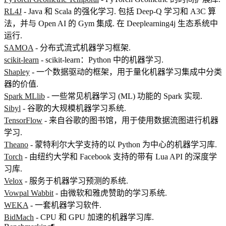
RL4J
- Java 和 Scala 的强化学习. 包括 Deep-Q 学习和 A3C 算
法，并与 Open AI 的 Gym 集成. 在 Deeplearning4j 生态系统中
运行.
SAMOA
- 分布式流式机器学习框架.
scikit-learn
- scikit-learn：Python 中的机器学习.
Shapley
- 一个数据驱动的框架，用于量化机器学习集成中分类
器的价值.
Spark MLlib
- 一些常见机器学习 (ML) 功能的 Spark 实现.
Sibyl
- 谷歌的大规模机器学习系统.
TensorFlow
- 来自谷歌的图书馆，用于使用数据流图进行机器
学习.
Theano
- 蒙特利尔大学支持的以 Python 为中心的机器学习库.
Torch
- 由纽约大学和 Facebook 支持的带有 Lua API 的深度学
习库.
Velox
- 服务于机器学习预测的系统.
Vowpal Wabbit
- 由微软和雅虎赞助的学习系统.
WEKA
- 一套机器学习软件.
BidMach
- CPU 和 GPU 加速的机器学习库.