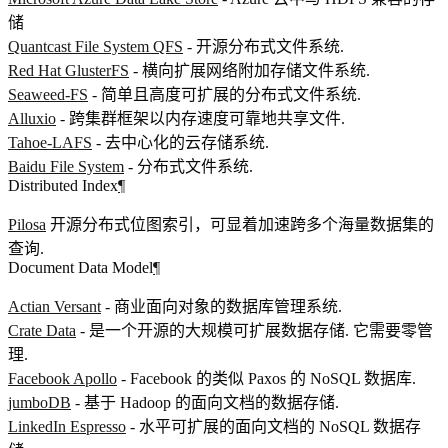
储
Quantcast File System QFS
- 开源分布式文件系统.
Red Hat GlusterFS
- 横向扩展网络附加存储文件系统.
Seaweed-FS
- 简单且高度可扩展的分布式文件系统.
Alluxio
- 跨集群框架以内存速度可靠地共享文件.
Tahoe-LAFS
- 去中心化的云存储系统.
Baidu File System
- 分布式文件系统.
Distributed Index
¶
Pilosa
开源分布式位图索引，可显着加速跨多个海量数据集的
查询.
Document Data Model
¶
Actian Versant
- 商业面向对象的数据库管理系统.
Crate Data
- 是一个开源的大规模可扩展数据存储. 它需要零管
理.
Facebook Apollo
- Facebook 的类似 Paxos 的 NoSQL 数据库.
jumboDB
- 基于 Hadoop 的面向文档的数据存储.
LinkedIn Espresso
- 水平可扩展的面向文档的 NoSQL 数据存