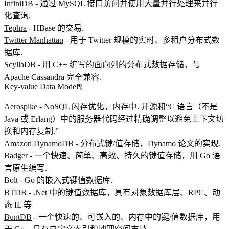
InfiniDB
- 通过 MySQL 接口访问并使用大量并行处理来并行
化查询.
Tephra
- HBase 的交易.
Twitter Manhattan
- 用于 Twitter 规模的实时、多租户分布式数
据库.
ScyllaDB
- 用 C++ 编写的面向列的分布式数据存储，与
Apache Cassandra 完全兼容.
Key-value Data Model
¶
Aerospike
- NoSQL 闪存优化，内存中. 开源和“C 语言（不是
Java 或 Erlang）中的服务器代码经过精确调整以避免上下文切
换和内存复制.”
Amazon DynamoDB
- 分布式键/值存储，Dynamo 论文的实现.
Badger
- 一个快速、简单、高效、持久的键值存储，用 Go 语
言原生编写.
Bolt
- Go 的嵌入式键值数据库.
BTDB
- .Net 中的键值数据库，具有对象数据库层、RPC、动
态 IL 等
BuntDB
- 一个快速的、可嵌入的、内存中的键/值数据库，用