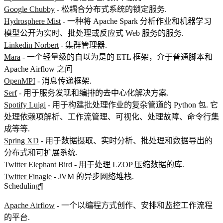
Google Chubby
- 松耦合分布式系统的锁定服务.
Hydrosphere Mist
- 一种将 Apache Spark 分析作业和机器学习
模型公开为实时、批处理或反应式 Web 服务的服务.
Linkedin Norbert
- 集群管理器.
Mara
- 一个轻量级的自以为是的 ETL 框架，介于普通脚本和
Apache Airflow 之间
OpenMPI
- 消息传递框架.
Serf
- 用于服务发现和编排的去中心化解决方案.
Spotify Luigi
- 用于构建批处理作业的复杂管道的 Python 包. 它
处理依赖项解析、工作流管理、可视化、处理故障、命令行集
成等等.
Spring XD
- 用于数据摄取、实时分析、批处理和数据导出的
分布式和可扩展系统.
Twitter Elephant Bird
- 用于处理 LZOP 压缩数据的库.
Twitter Finagle
- JVM 的异步网络堆栈.
Scheduling
¶
Apache Airflow
- 一个以编程方式创作、安排和监控工作流程
的平台.