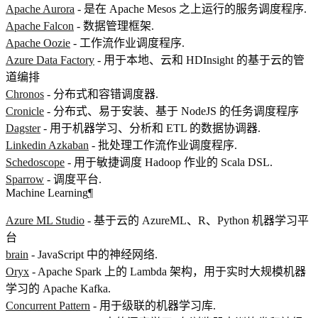
Apache Aurora
- 是在 Apache Mesos 之上运行的服务调度程序.
Apache Falcon
- 数据管理框架.
Apache Oozie
- 工作流作业调度程序.
Azure Data Factory
- 用于本地、云和 HDInsight 的基于云的管
道编排
Chronos
- 分布式和容错调度器.
Cronicle
- 分布式、易于安装、基于 NodeJS 的任务调度程序
Dagster
- 用于机器学习、分析和 ETL 的数据协调器.
Linkedin Azkaban
- 批处理工作流作业调度程序.
Schedoscope
- 用于敏捷调度 Hadoop 作业的 Scala DSL.
Sparrow
- 调度平台.
Machine Learning
¶
Azure ML Studio
- 基于云的 AzureML、R、Python 机器学习平
台
brain
- JavaScript 中的神经网络.
Oryx
- Apache Spark 上的 Lambda 架构，用于实时大规模机器
学习的 Apache Kafka.
Concurrent Pattern
- 用于级联的机器学习库.