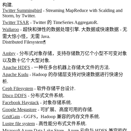
构建.
Twitter Summingbird
- Streaming MapReduce with Scalding and
Storm, by Twitter.
Twitter TSAR
- Twitter 的 TimeSeries AggregatoR.
Wallaroo
- 超快和弹性的数据处理引擎. 大数据或快速数据 - 无
需大惊小怪，无需 Java.
Distributed Filesystem
¶
Ambry
- 分布式对象存储，支持存储数万亿个小型不可变对象
以及数十亿个大型对象.
Apache HDFS
- 一种在多台机器上存储大文件的方法.
Apache Kudu
- Hadoop 的存储层支持对快速数据进行快速分
析.
Ceph Filesystem
- 软件存储平台设计.
Disco DDFS
- 分布式文件系统.
Facebook Haystack
- 对象存储系统.
Google Megastore
- 可扩展、高度可用的存储.
GridGain
- GGFS，Hadoop 兼容的内存文件系统.
Lustre file system
- 高性能分布式文件系统.
Microsoft Azure Data Lake Store
- Azure 云中与 HDFS 兼容的存