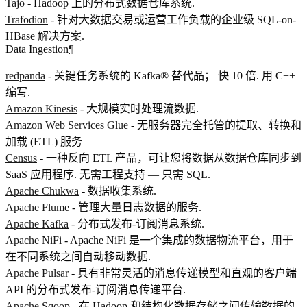
Tajo
- Hadoop 上的分布式数据仓库系统.
Trafodion
- 针对大数据交易或运营工作负载的企业级 SQL-on-
HBase 解决方案.
Data Ingestion
¶
redpanda
- 关键任务系统的 Kafka® 替代品； 快 10 倍. 用 C++
编写.
Amazon Kinesis
- 大规模实时处理流数据.
Amazon Web Services Glue
- 无服务器完全托管的提取、转换和
加载 (ETL) 服务
Census
- 一种反向 ETL 产品，可让您将数据从数据仓库同步到
SaaS 应用程序. 无需工程支持 — 只需 SQL.
Apache Chukwa
- 数据收集系统.
Apache Flume
- 管理大量日志数据的服务.
Apache Kafka
- 分布式发布-订阅消息系统.
Apache NiFi
- Apache NiFi 是一个集成的数据物流平台，用于
在不同系统之间自动移动数据.
Apache Pulsar
- 具有非常灵活的消息传递模型和直观的客户端
API 的分布式发布-订阅消息传递平台.
Apache Sqoop
- 在 Hadoop 和结构化数据存储之间传输数据的