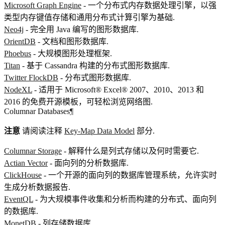
Microsoft Graph Engine
- 一个分布式内存数据处理引擎，以强
类型内存键值存储和通用分布式计算引擎为基础.
Neo4j
- 完全用 Java 编写的图形数据库.
OrientDB
- 文档和图形数据库.
Phoebus
- 大规模图形处理框架.
Titan
- 基于 Cassandra 构建的分布式图形数据库.
Twitter FlockDB
- 分布式图形数据库.
NodeXL
- 适用于 Microsoft® Excel® 2007、2010、2013 和
2016 的免费开源模板，可轻松浏览网络图.
Columnar Databases
¶
注意
请阅读注释
Key-Map Data Model
部分.
Columnar Storage
- 解释什么是列式存储以及何时需要它.
Actian Vector
- 面向列的分析数据库.
ClickHouse
- 一个开源的面向列的数据库管理系统，允许实时
生成分析数据报告.
EventQL
- 为大规模事件收集和分析而构建的分布式、面向列
的数据库.
MonetDB
- 列存储数据库.